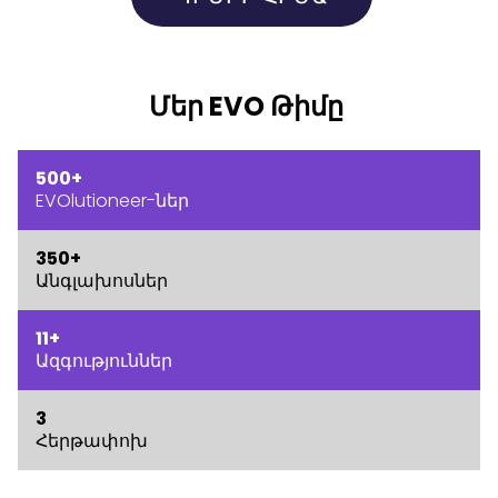
Մեր EVO Թիմը
500+
EVOlutioneer-ներ
350+
Անգլախոսներ
11+
Ազգություններ
3
Հերթափոխ