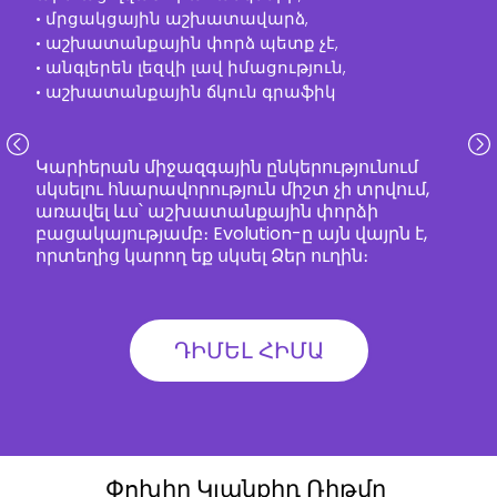
• մրցակցային աշխատավարձ,
• աշխատանքային փորձ պետք չէ,
• անգլերեն լեզվի լավ իմացություն,
• աշխատանքային ճկուն գրաֆիկ
Կարիերան միջազգային ընկերությունում
սկսելու հնարավորություն միշտ չի տրվում,
առավել ևս՝ աշխատանքային փորձի
բացակայությամբ։ Evolution-ը այն վայրն է,
որտեղից կարող եք սկսել Ձեր ուղին։
ԴԻՄԵԼ ՀԻՄԱ
Փոխիր Կյանքիդ Ռիթմը