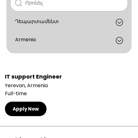
IT support Engineer
Yerevan, Armenia
Full-time
Apply Now