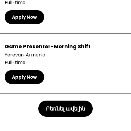
Full-time
Apply Now
Game Presenter-Morning Shift
Yerevan, Armenia
Full-time
Apply Now
Բեռնել ավելին