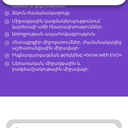
դասեր և վեբինարներ։
Ճկուն ժամանակացույց։
Միջազգային կազմակերպությունում
կարերայի աճի հնարավորություններ։
Առողջության ապահովագրություն։
Հետաքրքիր միջոցառումներ․ ժամանակակից
աշծատանքային միջավայր։
Ինքնազարգացման թրեյնինգ «Grow with EVO»։
Ներառական, միջազգային և
բազմամշակութային միջավայր։