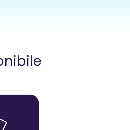
onibile