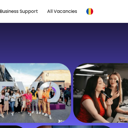
Business Support
All Vacancies