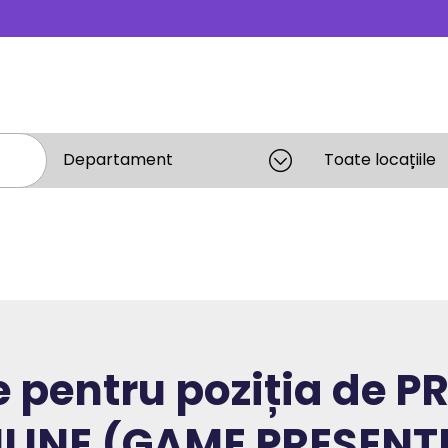
e pentru poziția de
PR
LINE (GAME PRESENT