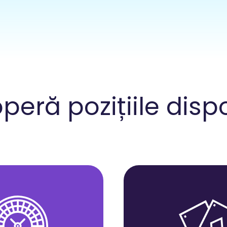
eră pozițiile disp