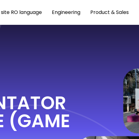
site RO language
Engineering
Product & Sales
ENTATOR
E (GAME