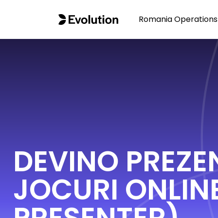
Romania Operations 
DEVINO PREZ
JOCURI ONLIN
PRESENTER)