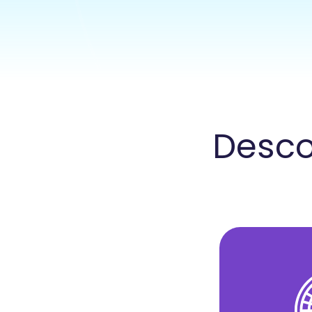
Descop