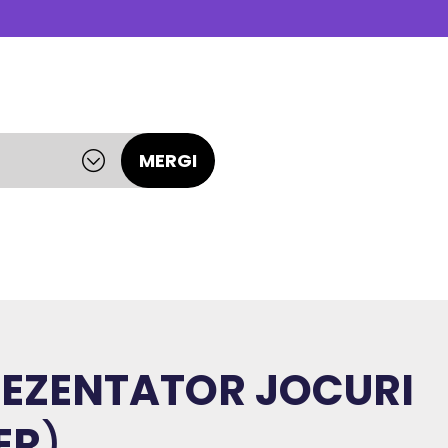
MERGI
EZENTATOR JOCURI
ER
)