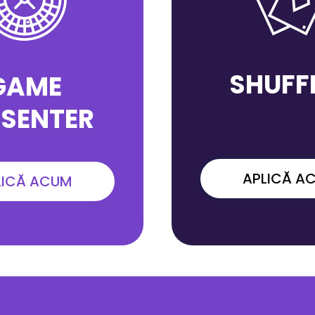
SHUFF
GAME
ESENTER
APLICĂ A
LICĂ ACUM