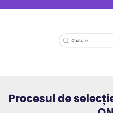
Procesul de selecți
ON