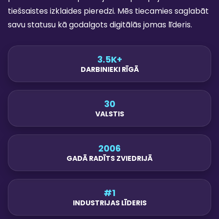
tiešsaistes izklaides pieredzi. Mēs tiecamies saglabāt
savu statusu kā godalgots digitālās jomas līderis.
3.5K+
DARBINIEKI RĪGĀ
30
VALSTIS
2006
GADĀ RADĪTS ZVIEDRIJĀ
#1
INDUSTRIJAS LĪDERIS