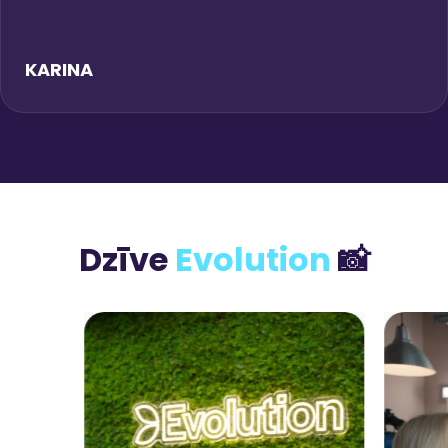
KARINA
Dzīve
Evolution
📸