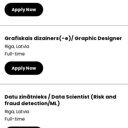
Apply Now
Grafiskais dizainers(-e)/ Graphic Designer
Riga, Latvia
Full-time
Apply Now
Datu zinātnieks / Data Scientist (Risk and
fraud detection/ML)
Riga, Latvia
Full-time