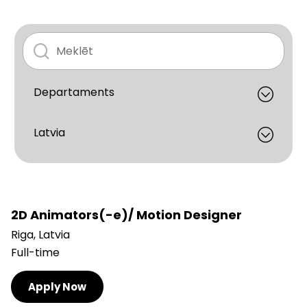
2D Animators(-e)/ Motion Designer
Riga, Latvia
Full-time
Apply Now