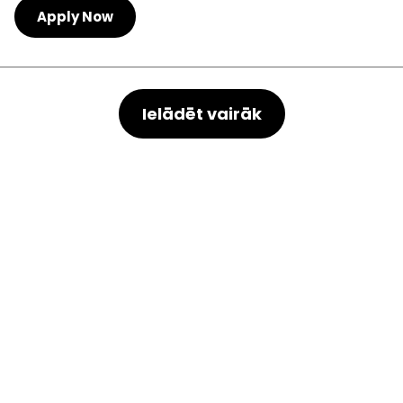
Apply Now
Ielādēt vairāk