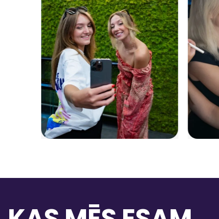
KAS MĒS ESAM