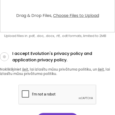
Drag & Drop Files,
Choose Files to Upload
Upload files in .pdf, .doc, .docx, .rtf, .odt formats, limited to 2MB
I accept Evolution's privacy policy and
application privacy policy.
Noklikšķiniet
šeit
, lai izlasītu mūsu privātuma politiku, un
šeit
, lai
izlasītu mūsu privātuma politiku.