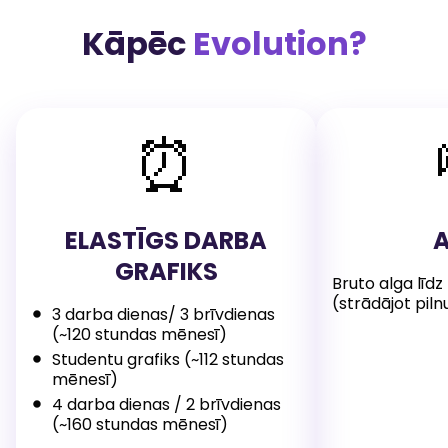
Kāpēc
Evolution?
⏰
ELASTĪGS DARBA
GRAFIKS
Bruto alga līdz
(strādājot piln
3 darba dienas/ 3 brīvdienas
(~120 stundas mēnesī)
Studentu grafiks (~112 stundas
mēnesī)
4 darba dienas / 2 brīvdienas
(~160 stundas mēnesī)