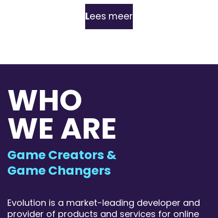
L
ees meer
WHO
WE ARE
Game Creators &
Game Changers
Evolution is a market-leading developer and
provider of products and services for online