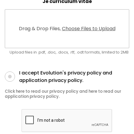
Je curriculum vitae
Drag & Drop Files,
Choose Files to Upload
Upload files in .pdf, .doc, .docx, .rtf, .odt formats, limited to 2MB
I accept Evolution's privacy policy and
application privacy policy.
Click here to read our privacy policy and here to read our
application privacy policy.