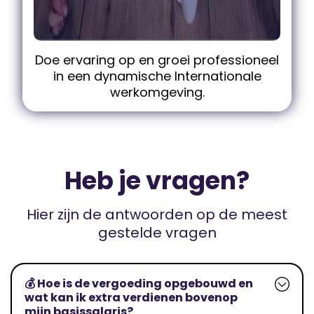
Doe ervaring op en groei professioneel
in een dynamische Internationale
werkomgeving.
Heb je vragen?
Hier zijn de antwoorden op de meest
gestelde vragen
💰 Hoe is de vergoeding opgebouwd en
wat kan ik extra verdienen bovenop
mijn basissalaris?