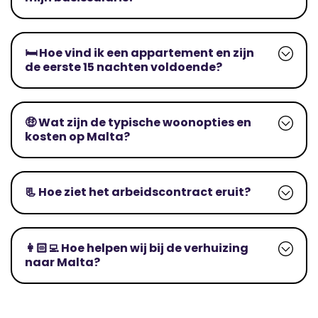
🛏️ Hoe vind ik een appartement en zijn
de eerste 15 nachten voldoende?
🤑 Wat zijn de typische woonopties en
kosten op Malta?
📃 Hoe ziet het arbeidscontract eruit?
👩🏻‍💻 Hoe helpen wij bij de verhuizing
naar Malta?