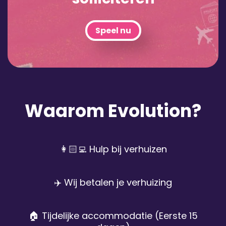
Speel nu
Waarom Evolution?
👩🏻‍💻 Hulp bij verhuizen
✈️ Wij betalen je verhuizing
🏠 Tijdelijke accommodatie (Eerste 15