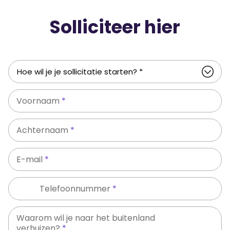
Solliciteer hier
Voornaam
*
Achternaam
*
E-mail
*
Telefoonnummer
*
Waarom wil je naar het buitenland
verhuizen?
*