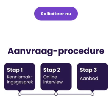
Solliciteer nu
Aanvraag-procedure