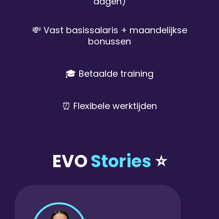
dagen)
💸 Vast basissalaris + maandelijkse
bonussen
🎓 Betaalde training
⏰ Flexibele werktijden
EVO
Stories
⭐