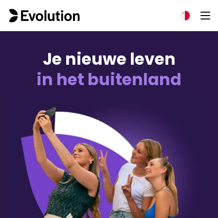
Je nieuwe leven
in het buitenland