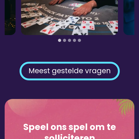
Meest gestelde vragen
Speel ons spel om te
solliciteren