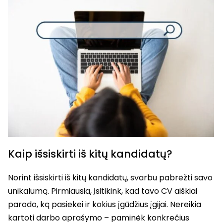
Kaip išsiskirti iš kitų kandidatų?
Norint išsiskirti iš kitų kandidatų, svarbu pabrėžti savo
unikalumą. Pirmiausia, įsitikink, kad tavo CV aiškiai
parodo, ką pasiekei ir kokius įgūdžius įgijai. Nereikia
kartoti darbo aprašymo – paminėk konkrečius