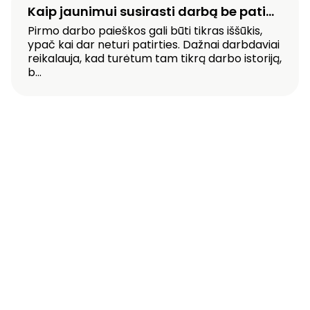
Kaip jaunimui susirasti darbą be pati...
Pirmo darbo paieškos gali būti tikras iššūkis,
ypač kai dar neturi patirties. Dažnai darbdaviai
reikalauja, kad turėtum tam tikrą darbo istoriją,
b...