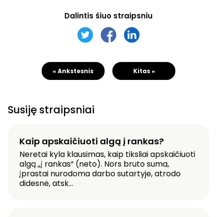
Dalintis šiuo straipsniu
« Ankstesnis
Kitas »
Susiję straipsniai
Kaip apskaičiuoti algą į rankas?
Neretai kyla klausimas, kaip tiksliai apskaičiuoti
algą „į rankas“ (neto). Nors bruto suma,
įprastai nurodoma darbo sutartyje, atrodo
didesnė, atsk...