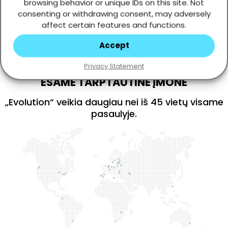
browsing behavior or unique IDs on this site. Not
consenting or withdrawing consent, may adversely
affect certain features and functions.
Accept
Privacy Statement
ESAME TARPTAUTINĖ ĮMONĖ
„Evolution“ veikia daugiau nei iš 45 vietų visame
pasaulyje.